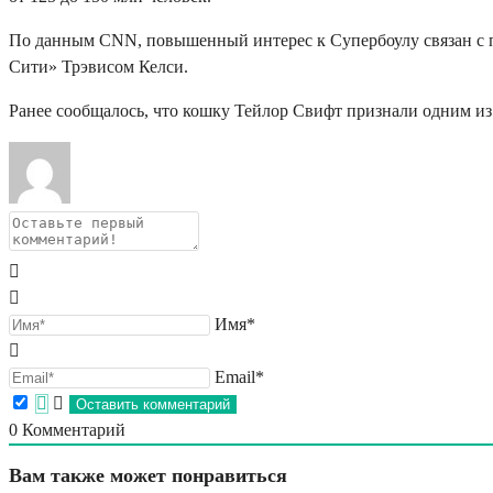
По данным CNN, повышенный интерес к Супербоулу связан с пр
Сити» Трэвисом Келси.
Ранее сообщалось, что кошку Тейлор Свифт признали одним и
Имя*
Email*
0
Комментарий
Вам также может понравиться