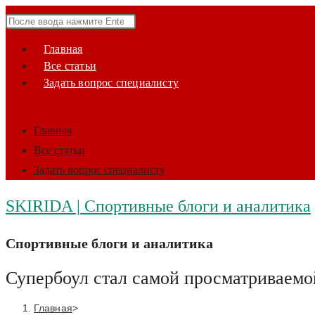
Перейти
Поиск
к
на
содержимому
Главная
сайте
Все статьи
Задать вопрос специалисту
Главная
Все статьи
Задать вопрос специалисту
SKIRIDA | Спортивные блоги и аналитика
Спортивные блоги и аналитика
Супербоул стал самой просматриваемо
Главная
>