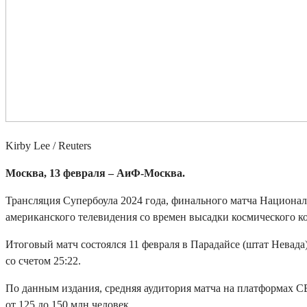
Kirby Lee
/ Reuters
Москва, 13 февраля – АиФ-Москва.
Трансляция Супербоула 2024 года, финального матча Национа
американского телевидения со времен высадки космического ко
Итоговый матч состоялся 11 февраля в Парадайсе (штат Невад
со счетом 25:22.
По данным издания, средняя аудитория матча на платформах CB
от 125 до 150 млн человек.